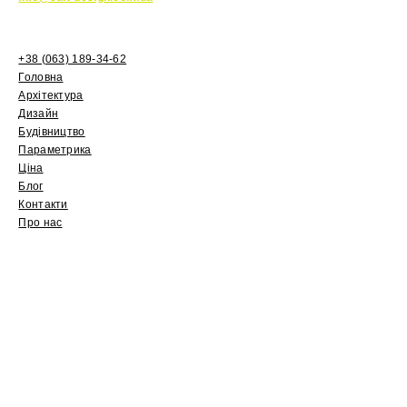
+38 (063) 189-34-62
Головна
Архітектура
Дизайн
Будівництво
Параметрика
Ціна
Блог
Контакти
Про нас