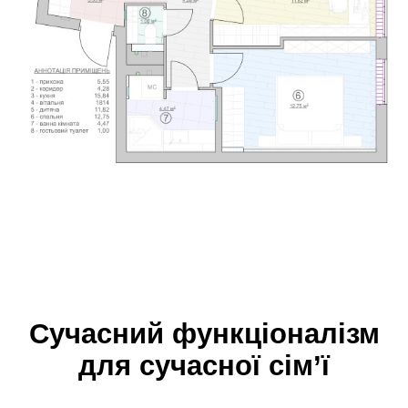
Сучасний функціоналізм
для сучасної сім’ї