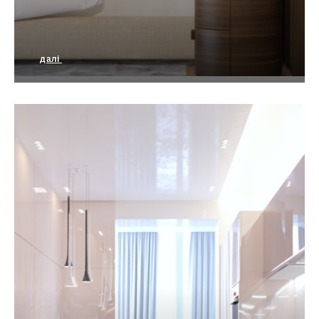
далі
Світлий простір сучасності