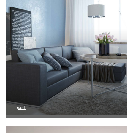
далі
Витонченість і затишок