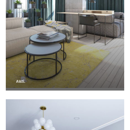
далі
Еко дизайн – сучасний стиль