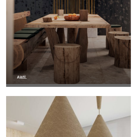
далі
VENEZIA дизайн квартири в Берл