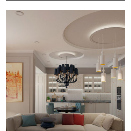
Стиль контемпорарі