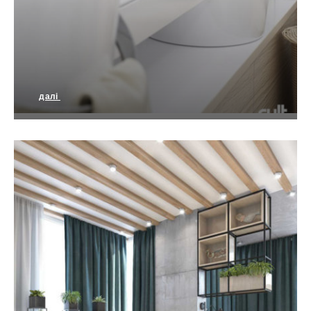
далі
Стильна сучасна квартира