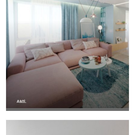
далі
Квартира в ЖК “Ренуар”