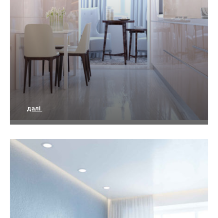
далі
Просторий мінімалізм