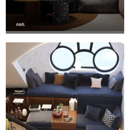
далі
Дизайн квартири MOYA KRAINA