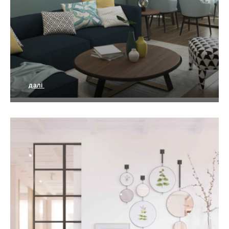
далі
Сучасний дизайн квартири