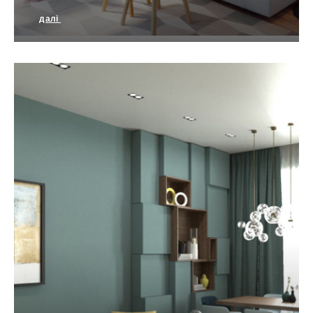
далі
Сучасний функціоналізм