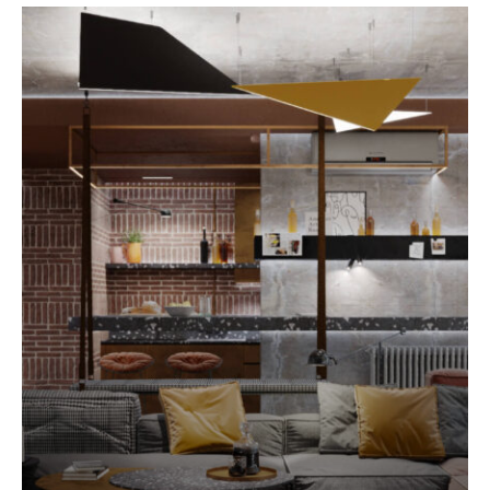
Дизайн квартири в Торонто Кана