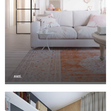
далі
Дизайн 3-х кімнатної квартири