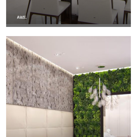
далі
Сучасні пастельні тони