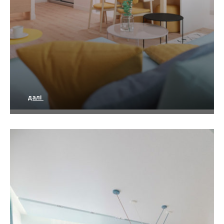
далі
Дизайн квартири в ЖК “Магнолія