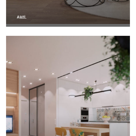
далі
Дизайн квартири в Тернополі