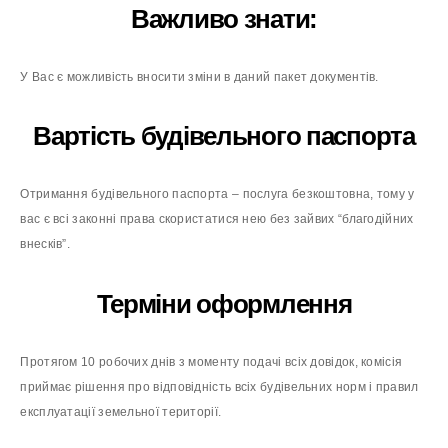
Важливо знати:
У Вас є можливість вносити зміни в даний пакет документів.
Вартість будівельного паспорта
Отримання будівельного паспорта – послуга безкоштовна, тому у
вас є всі законні права скористатися нею без зайвих “благодійних
внесків”.
Терміни оформлення
Протягом 10 робочих днів з моменту подачі всіх довідок, комісія
приймає рішення про відповідність всіх будівельних норм і правил
експлуатації земельної території.