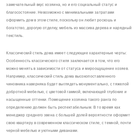
замечательный вкус хозяина, но и его социальный статус и
благосостояние. Невозможно с минимальными затратами
оформить дом в этом стиле, поскольку он любит роскошь и
богатство, дорогую отделку, мебель из массива дерева и нарядный
текстиль.
Классический стиль дома имеет следующие характерные черты:
Особенность классического стиля заключается в том, что его
можно менять в зависимости от статуса и мироощущение хозяев.
Например, классический стиль дома высокопоставленного
чиновника наверняка будет выглядеть монументально, с тяжелой
добротной мебелью, с цветовой гаммой, включающей глубокие и
насыщенные оттенки. Помещение хозяина такого ранга по
определению должен быть респектабельным. В то время как
менеджер среднего звена с большей долей вероятности оформит
свою квартиру в современном классическом стиле, с темной, почти
черной мебелью и уютными диванами.