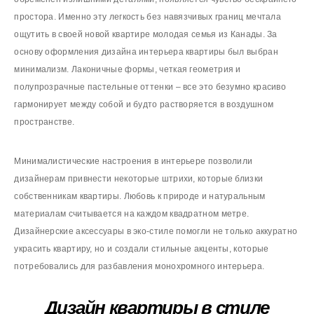
простора. Именно эту легкость без навязчивых границ мечтала
ощутить в своей новой квартире молодая семья из Канады. За
основу оформления дизайна интерьера квартиры был выбран
минимализм. Лаконичные формы, четкая геометрия и
полупрозрачные пастельные оттенки – все это безумно красиво
гармонирует между собой и будто растворяется в воздушном
пространстве.
Минималистические настроения в интерьере позволили
дизайнерам привнести некоторые штрихи, которые близки
собственникам квартиры. Любовь к природе и натуральным
материалам считывается на каждом квадратном метре.
Дизайнерские аксессуары в эко-стиле помогли не только аккуратно
украсить квартиру, но и создали стильные акценты, которые
потребовались для разбавления монохромного интерьера.
Дизайн квартиры в стиле